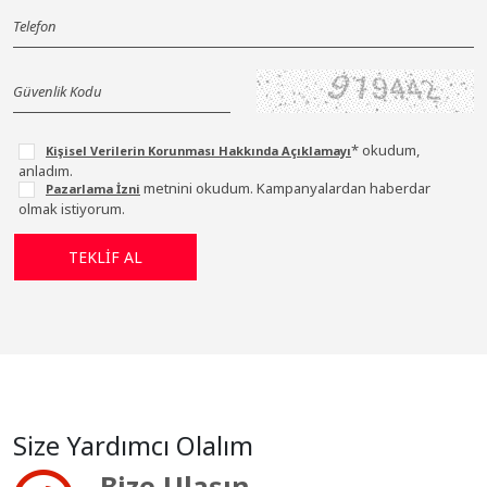
* okudum,
Kişisel Verilerin Korunması Hakkında Açıklamayı
anladım.
metnini okudum. Kampanyalardan haberdar
Pazarlama İzni
olmak istiyorum.
Size Yardımcı Olalım
Bize Ulaşın