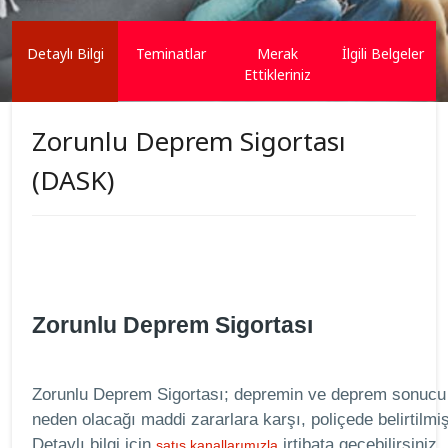
Detaylı Bilgi
Teminatlar
Merak
İlgili Belgeler
Ettikleriniz
Zorunlu Deprem Sigortası
(DASK)
Zorunlu Deprem Sigortası
Zorunlu Deprem Sigortası; depremin ve deprem sonucu m
neden olacağı maddi zararlara karşı, poliçede belirtilmiş
Detaylı bilgi için
irtibata geçebilirsiniz.
satış kanallarımızla