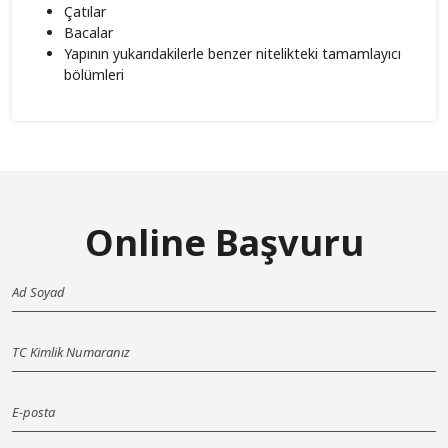
Çatılar
Bacalar
Yapının yukarıdakilerle benzer nitelikteki tamamlayıcı
bölümleri
Online Başvuru