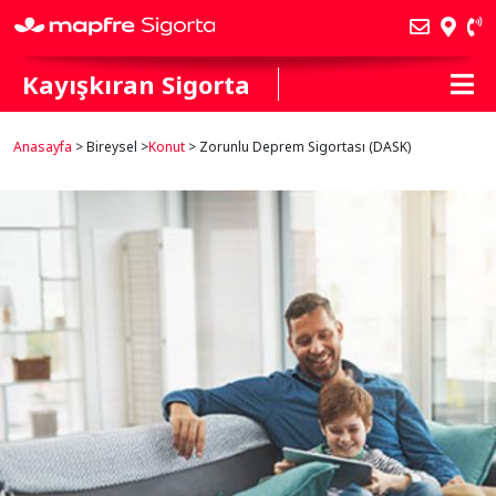
Kayışkıran Sigorta
Anasayfa
> Bireysel >
Konut
> Zorunlu Deprem Sigortası (DASK)