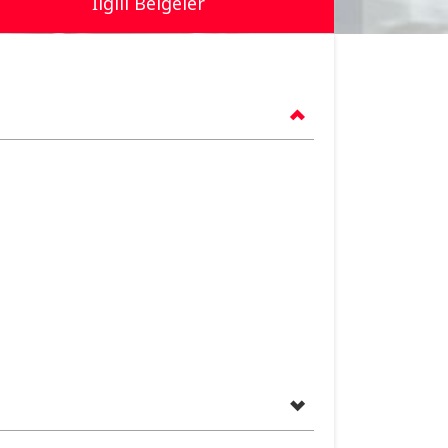
İlgili Belgeler