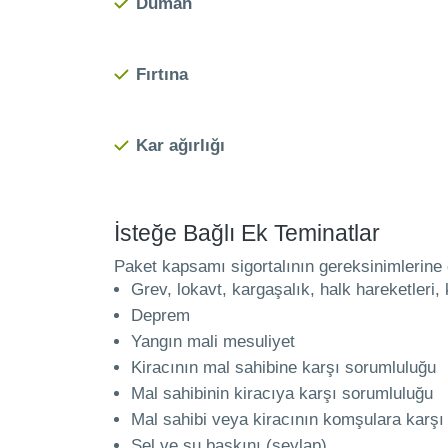
Duman
Fırtına
Kar ağırlığı
İsteğe Bağlı Ek Teminatlar
Paket kapsamı sigortalının gereksinimlerine gö
Grev, lokavt, kargaşalık, halk hareketleri, k
Deprem
Yangın mali mesuliyet
Kiracının mal sahibine karşı sorumluluğu
Mal sahibinin kiracıya karşı sorumluluğu
Mal sahibi veya kiracının komşulara karşı
Sel ve su baskını (seylap)