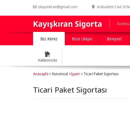
okayiskiran@gmail.com
Acıbadem Cad. D:No:
Kayışkıran Sigorta
İstanbu
Biz Kimiz
Bize Ulaşın
Bireysel
Hakkımızda
Anasayfa
> Kurumsal >
İşyeri
> Ticari Paket Sigortası
Ticari Paket Sigortası