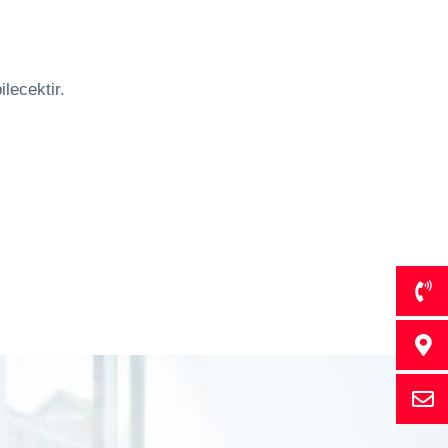
ilecektir.