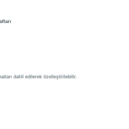
fları
arı dahil edilerek özelleştirilebilir.