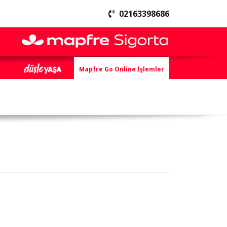
02163398686
Mapfre Go Online İşlemler