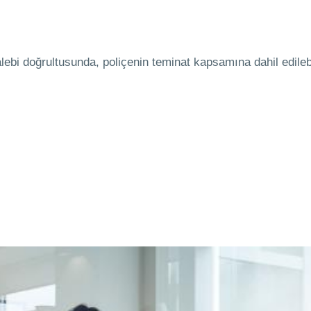
talebi doğrultusunda, poliçenin teminat kapsamına dahil edileb