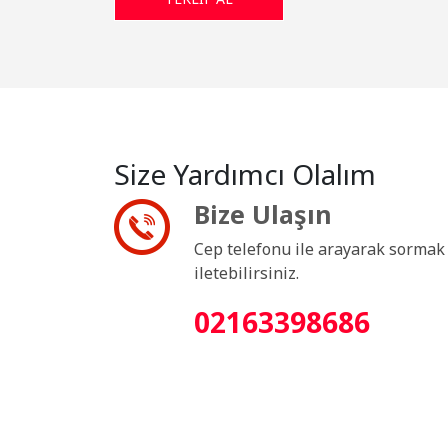
Size Yardımcı Olalım
Bize Ulaşın
Cep telefonu ile arayarak sormak i
iletebilirsiniz.
02163398686