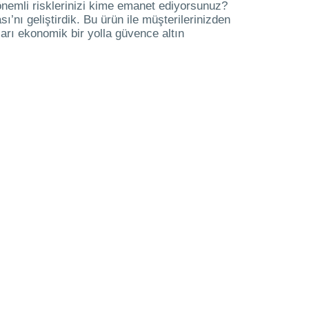
 önemli risklerinizi kime emanet ediyorsunuz?
ı’nı geliştirdik. Bu ürün ile müşterilerinizden
ları ekonomik bir yolla güvence altın