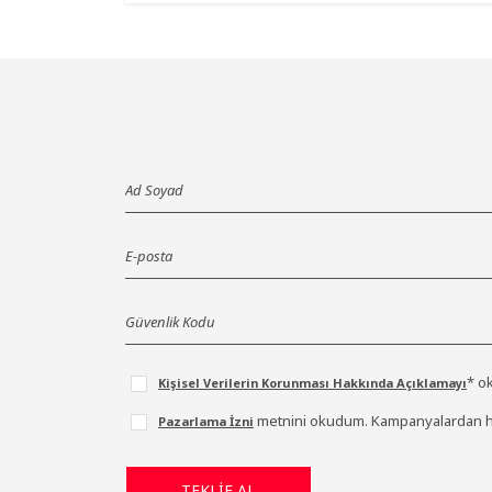
* o
Kişisel Verilerin Korunması Hakkında Açıklamayı
metnini okudum. Kampanyalardan ha
Pazarlama İzni