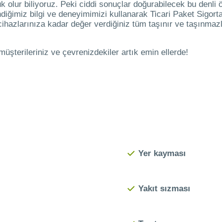
k olur biliyoruz. Peki ciddi sonuçlar doğurabilecek bu denli
iğimiz bilgi ve deneyimimizi kullanarak Ticari Paket Sigortas
cihazlarınıza kadar değer verdiğiniz tüm taşınır ve taşınmaz
 müşterileriniz ve çevrenizdekiler artık emin ellerde!
Yer kayması
Yakıt sızması