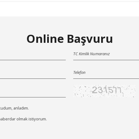
Online Başvuru
kudum, anladım.
berdar olmak istiyorum.