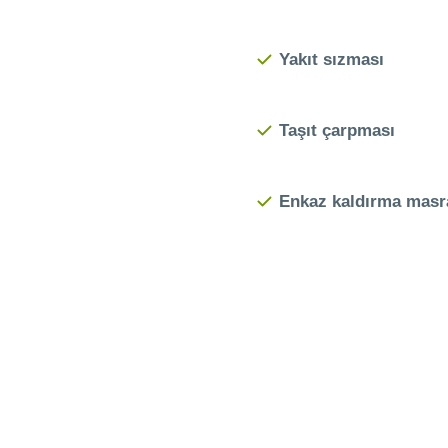
Yakıt sızması
Taşıt çarpması
Enkaz kaldırma masra