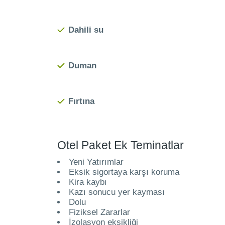
Dahili su
Duman
Fırtına
Otel Paket Ek Teminatlar
Yeni Yatırımlar
Eksik sigortaya karşı koruma
Kira kaybı
Kazı sonucu yer kayması
Dolu
Fiziksel Zararlar
İzolasyon eksikliği