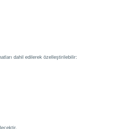
arı dahil edilerek özelleştirilebilir:
lecektir.