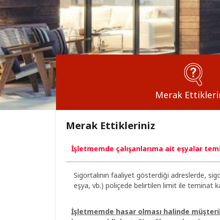
Merak Ettikleri
Merak Ettikleriniz
İşletmemde çalışanlarıma ait eşyalar tem
Sigortalının faaliyet gösterdiği adreslerde, sig
eşya, vb.) poliçede belirtilen limit ile teminat
İşletmemde hasar olması halinde müşteri