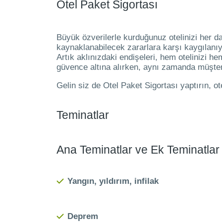
Otel Paket Sigortası
Büyük özverilerle kurduğunuz otelinizi her d
kaynaklanabilecek zararlara karşı kaygılanıy
Artık aklınızdaki endişeleri, hem otelinizi he
güvence altına alırken, aynı zamanda müşteri
Gelin siz de Otel Paket Sigortası yaptırın, o
Teminatlar
Ana Teminatlar ve Ek Teminatlar
Yangın, yıldırım, infilak
Deprem