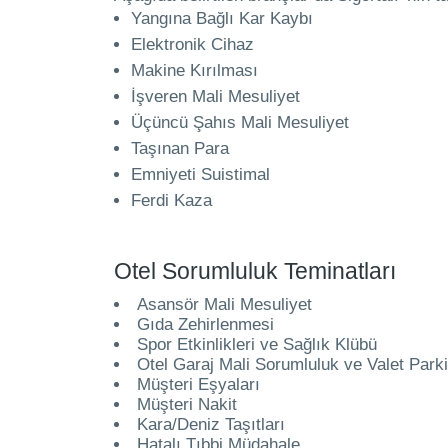
Yangına Bağlı Kar Kaybı
Elektronik Cihaz
Makine Kırılması
İşveren Mali Mesuliyet
Üçüncü Şahıs Mali Mesuliyet
Taşınan Para
Emniyeti Suistimal
Ferdi Kaza
Otel Sorumluluk Teminatları
Asansör Mali Mesuliyet
Gıda Zehirlenmesi
Spor Etkinlikleri ve Sağlık Klübü
Otel Garaj Mali Sorumluluk ve Valet Park
Müşteri Eşyaları
Müşteri Nakit
Kara/Deniz Taşıtları
Hatalı Tıbbi Müdahale