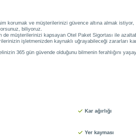
aim korumak ve müşterilerinizi güvence altına almak istiyor
orsunuz, biliyoruz.
m de müşterilerinizi kapsayan Otel Paket Sigortası ile azaltab
lerinizin işletmenizden kaynaklı uğrayabileceği zararları kar
telinizin 365 gün güvende olduğunu bilmenin ferahlığını yaşay
Kar ağırlığı
Yer kayması