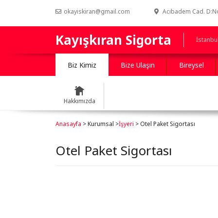
okayiskiran@gmail.com
Acıbadem Cad. D:No:
Kayışkıran Sigorta
İstanbu
Biz Kimiz
Bize Ulaşın
Bireysel
Hakkımızda
Anasayfa
> Kurumsal >
İşyeri
> Otel Paket Sigortası
Otel Paket Sigortası