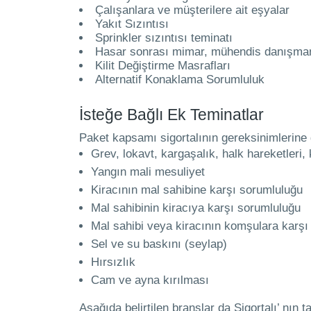
Çalışanlara ve müşterilere ait eşyalar
Yakıt Sızıntısı
Sprinkler sızıntısı teminatı
Hasar sonrası mimar, mühendis danışman
Kilit Değiştirme Masrafları
Alternatif Konaklama Sorumluluk
İsteğe Bağlı Ek Teminatlar
Paket kapsamı sigortalının gereksinimlerine gö
Grev, lokavt, kargaşalık, halk hareketleri, k
Yangın mali mesuliyet
Kiracının mal sahibine karşı sorumluluğu
Mal sahibinin kiracıya karşı sorumluluğu
Mal sahibi veya kiracının komşulara karşı
Sel ve su baskını (seylap)
Hırsızlık
Cam ve ayna kırılması
Aşağıda belirtilen branşlar da Sigortalı’ nın 