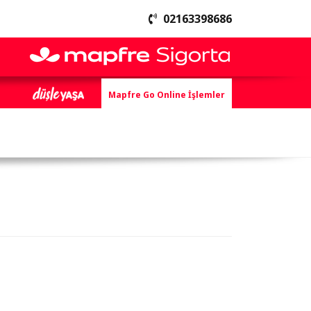
02163398686
Mapfre Go Online İşlemler