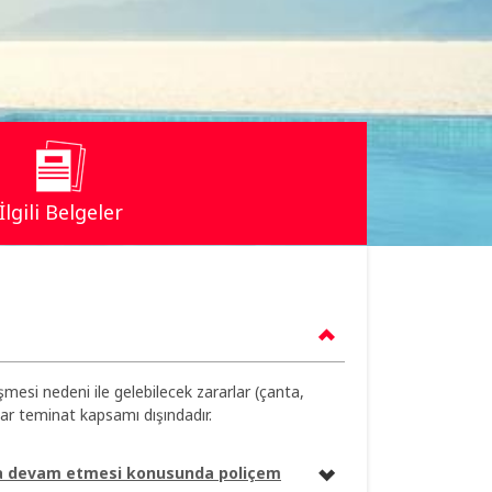
İlgili Belgeler
eşmesi nedeni ile gelebilecek zararlar (çanta,
zlar teminat kapsamı dışındadır.
oda devam etmesi konusunda poliçem