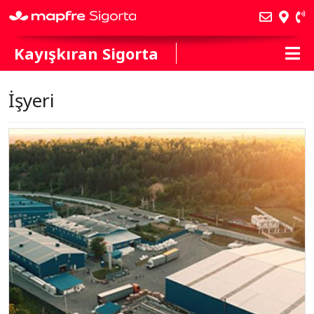
Kayışkıran Sigorta
İşyeri