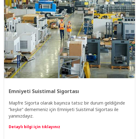
Emniyeti Suistimal Sigortası
Mapfre Sigorta olarak başınıza tatsız bir durum geldiğinde
“keşke” dememeniz için Emniyeti Suistimal Sigortası ile
yanınızdayız.
Detaylı bilgi için tıklayınız