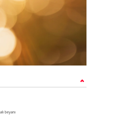
alı beyanı